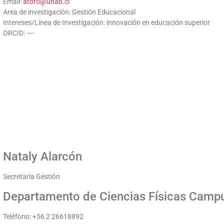
Email:
atoro@unab.cl
Area de investigación: Gestión Educacional
Intereses/Línea de Investigación: innovación en educación superior
ORCID: —-
Nataly Alarcón
Secretaria Gestión
Departamento de Ciencias Físicas Camp
Teléfono: +56 2 26618892