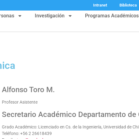
Intranet
Biblioteca
rsonas
Investigación
Programas Académicos
mica
Alfonso Toro M.
Profesor Asistente
Secretario Académico Departamento de C
Grado Académico: Licenciado en Cs. de la Ingeniería, Universidad de Chil
Teléfono: +56 2 26618439