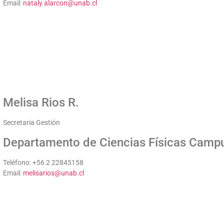
Email:
nataly.alarcon@unab.cl
Melisa Rios R.
Secretaria Gestión
Departamento de Ciencias Físicas Campu
Teléfono: +56 2 22845158
Email:
melisarios@unab.cl