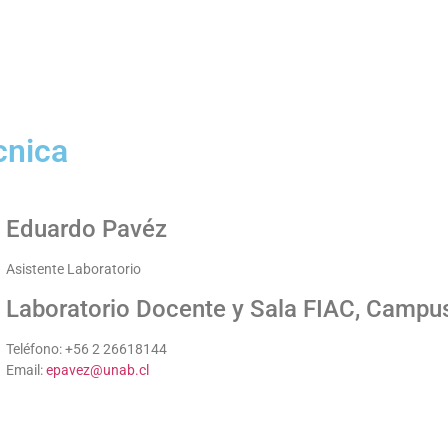
cnica
Eduardo Pavéz
Asistente Laboratorio
Laboratorio Docente y Sala FIAC, Campu
Teléfono: +56 2 26618144
Email:
epavez@unab.cl