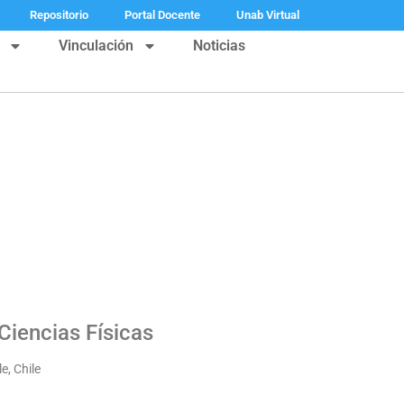
Repositorio
Portal Docente
Unab Virtual
Vinculación
Noticias
iencias Físicas
e, Chile