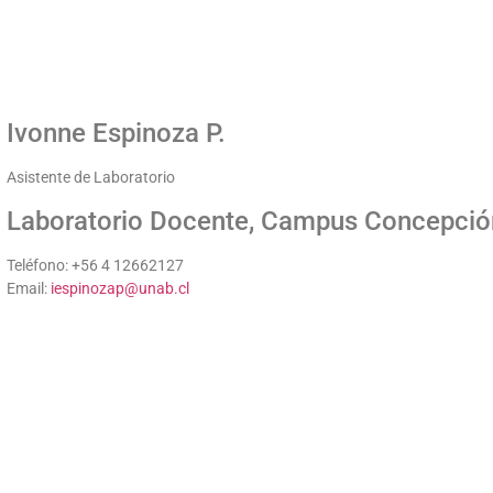
Ivonne Espinoza P.
Asistente de Laboratorio
Laboratorio Docente, Campus Concepció
Teléfono: +56 4 12662127
Email:
iespinozap@unab.cl