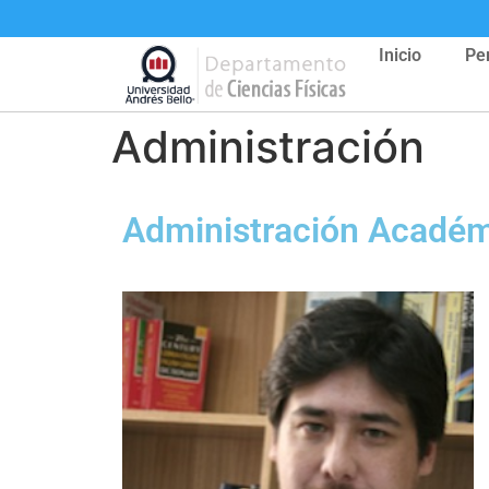
Inicio
Pe
Administración
Administración Acadé