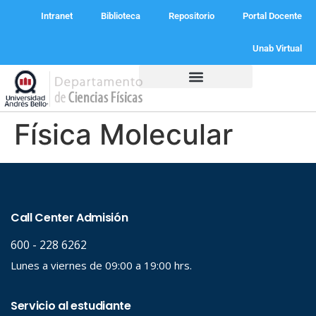
Intranet
Biblioteca
Repositorio
Portal Docente
Unab Virtual
Programas Académicos
Física Molecular