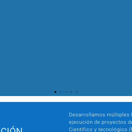
Desarrollamos múltiples l
ejecución de proyectos d
ACIÓN
Científico y tecnológico