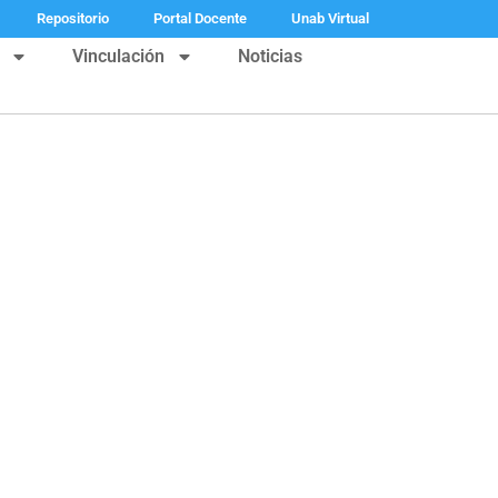
Repositorio
Portal Docente
Unab Virtual
Vinculación
Noticias
cias