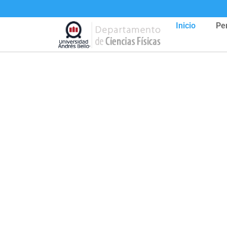
Inicio
Pe
Dep