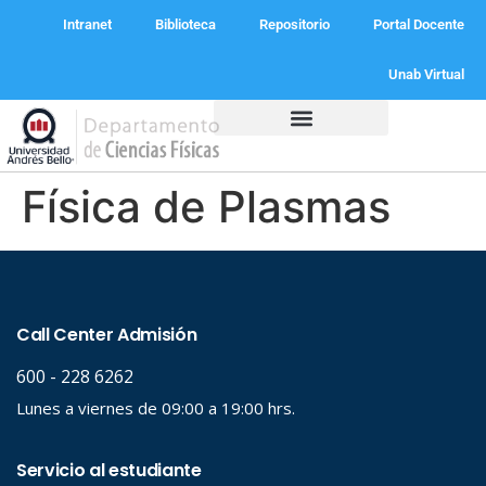
Intranet
Biblioteca
Repositorio
Portal Docente
Unab Virtual
Programas Académicos
Física de Plasmas