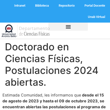
Intranet
Biblioteca
Repositorio
Portal Docente
Unab Virtual
Programas Académicos
Doctorado en
Ciencias Físicas,
Postulaciones 2024
abiertas.
Estimada Comunidad, les informamos que
desde el 15
de agosto de 2023 y hasta el 09 de octubre 2023, se
encuentran abiertas las postulaciones al programa de